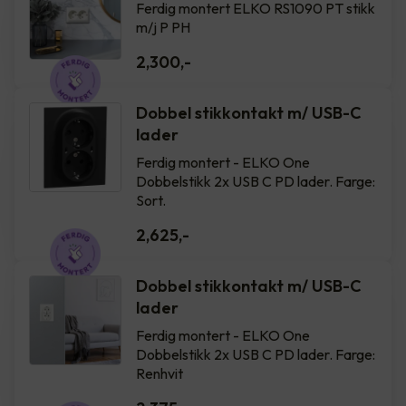
Ferdig montert ELKO RS1090 PT stikk
m/j P PH
2,300
,-
Dobbel stikkontakt m/ USB-C
lader
Ferdig montert - ELKO One
Dobbelstikk 2x USB C PD lader. Farge:
Sort.
2,625
,-
Dobbel stikkontakt m/ USB-C
lader
Ferdig montert - ELKO One
Dobbelstikk 2x USB C PD lader. Farge:
Renhvit