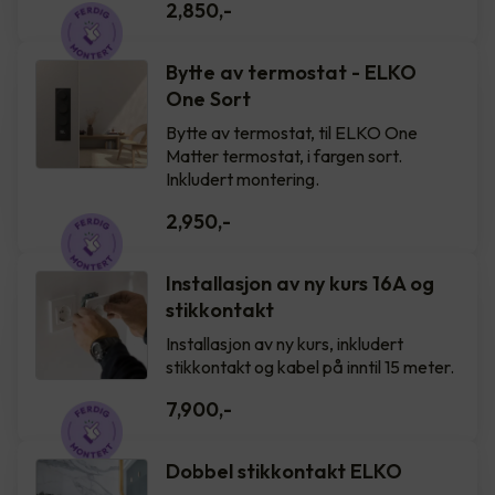
2,850
,-
Bytte av termostat - ELKO
One Sort
Bytte av termostat, til ELKO One
Matter termostat, i fargen sort.
Inkludert montering.
2,950
,-
Installasjon av ny kurs 16A og
stikkontakt
Installasjon av ny kurs, inkludert
stikkontakt og kabel på inntil 15 meter.
7,900
,-
Dobbel stikkontakt ELKO