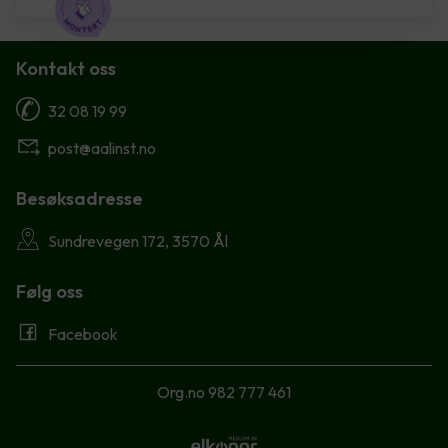
Kontakt oss
32 08 19 99
post@aalinst.no
Besøksadresse
Sundrevegen 172, 3570 Ål
Følg oss
Facebook
Org.no 982 777 461