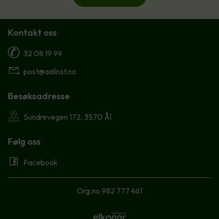
Kontakt oss
32 08 19 99
post@aalinst.no
Besøksadresse
Sundrevegen 172, 3570 Ål
Følg oss
Facebook
Org.no 982 777 461