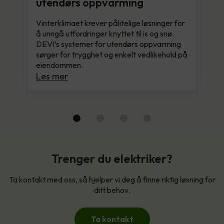
utendørs oppvarming
Vinterklimaet krever pålitelige løsninger for
å unngå utfordringer knyttet til is og snø.
DEVI’s systemer for utendørs oppvarming
sørger for trygghet og enkelt vedlikehold på
eiendommen.
Les mer
Trenger du elektriker?
Ta kontakt med oss, så hjelper vi deg å finne riktig løsning for
ditt behov.
Ta kontakt