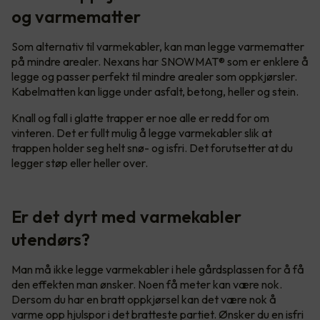
og varmematter
Som alternativ til varmekabler, kan man legge varmematter
på mindre arealer. Nexans har SNOWMAT® som er enklere å
legge og passer perfekt til mindre arealer som oppkjørsler.
Kabelmatten kan ligge under asfalt, betong, heller og stein.
Knall og fall i glatte trapper er noe alle er redd for om
vinteren. Det er fullt mulig å legge varmekabler slik at
trappen holder seg helt snø- og isfri. Det forutsetter at du
legger støp eller heller over.
Er det dyrt med varmekabler
utendørs?
Man må ikke legge varmekabler i hele gårdsplassen for å få
den effekten man ønsker. Noen få meter kan være nok.
Dersom du har en bratt oppkjørsel kan det være nok å
varme opp hjulspor i det bratteste partiet. Ønsker du en isfri