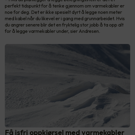
perfekt tidspunkt for å tenke gjennom om varmekabler er
noe for deg. Det er ikke spesielt dyrt å legge noen meter
med kabel når du likevel er i gang med grunnarbeidet. Hvis
du angrer senere blir det en fryktelig stor jobb å ta opp alt
for å legge varmekabler under, sier Andresen.
Få isfri oppkjørsel med varmekabler