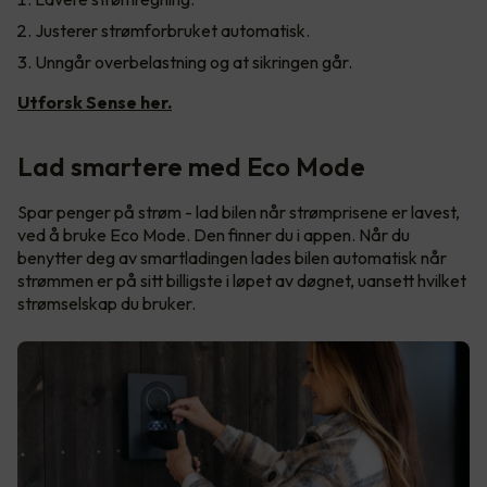
Justerer strømforbruket automatisk.
Unngår overbelastning og at sikringen går.
Utforsk Sense her.
Lad smartere med Eco Mode
Spar penger på strøm - lad bilen når strømprisene er lavest,
ved å bruke Eco Mode. Den finner du i appen. Når du
benytter deg av smartladingen lades bilen automatisk når
strømmen er på sitt billigste i løpet av døgnet, uansett hvilket
strømselskap du bruker.