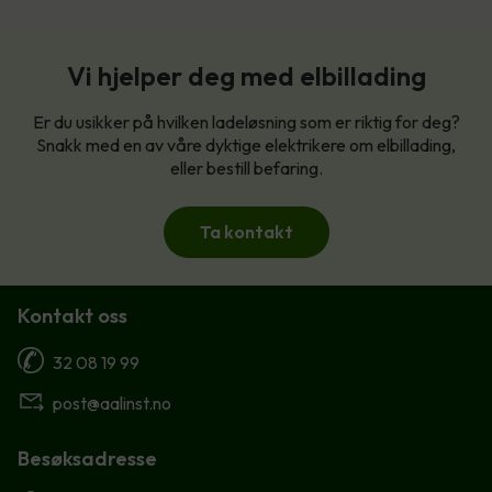
Vi hjelper deg med elbillading
Er du usikker på hvilken ladeløsning som er riktig for deg?
Snakk med en av våre dyktige elektrikere om elbillading,
eller bestill befaring.
Ta kontakt
Kontakt oss
32 08 19 99
post@aalinst.no
Besøksadresse