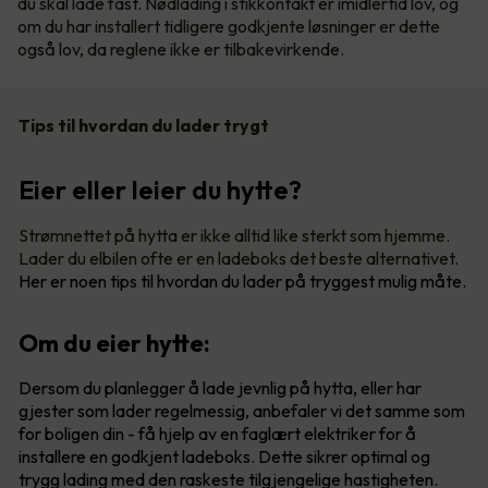
du skal lade fast. Nødlading i stikkontakt er imidlertid lov, og
om du har installert tidligere godkjente løsninger er dette
også lov, da reglene ikke er tilbakevirkende.
Tips til hvordan du lader trygt
Eier eller leier du hytte?
Strømnettet på hytta er ikke alltid like sterkt som hjemme.
Lader du elbilen ofte er en ladeboks det beste alternativet.
Her er noen tips til hvordan du lader på tryggest mulig måte.
Om du eier hytte:
Dersom du planlegger å lade jevnlig på hytta, eller har
gjester som lader regelmessig, anbefaler vi det samme som
for boligen din - få hjelp av en faglært elektriker for å
installere en godkjent ladeboks. Dette sikrer optimal og
trygg lading med den raskeste tilgjengelige hastigheten.