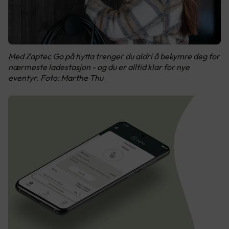
Med Zaptec Go på hytta trenger du aldri å bekymre deg for
nærmeste ladestasjon - og du er alltid klar for nye
eventyr. Foto: Marthe Thu