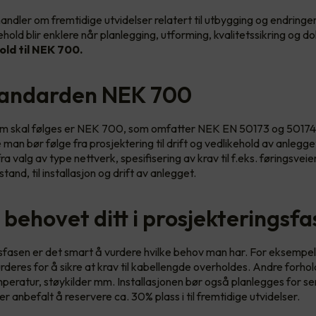
ndler om fremtidige utvidelser relatert til utbygging og endringer
ehold blir enklere når planlegging, utforming, kvalitetssikring og
old til NEK 700.
tandarden NEK 700
m skal følges er NEK 700, som omfatter NEK EN 50173 og 50174.
 man bør følge fra prosjektering til drift og vedlikehold av anlegge
ra valg av type nettverk, spesifisering av krav til f.eks. føringsveie
and, til installasjon og drift av anlegget.
 behovet ditt i prosjekteringsf
gsfasen er det smart å vurdere hvilke behov man har. For eksempel
rderes for å sikre at krav til kabellengde overholdes. Andre forhol
eratur, støykilder mm. Installasjonen bør også planlegges for s
er anbefalt å reservere ca. 30% plass i til fremtidige utvidelser.