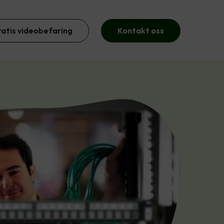
ratis videobefaring
Kontakt oss