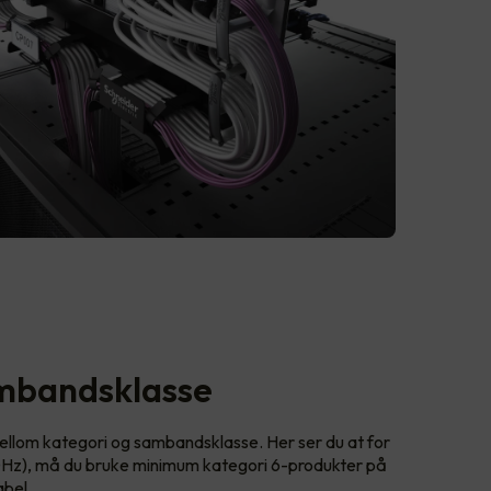
ambandsklasse
llom kategori og sambandsklasse. Her ser du at for
Hz), må du bruke minimum kategori 6-produkter på
abel.