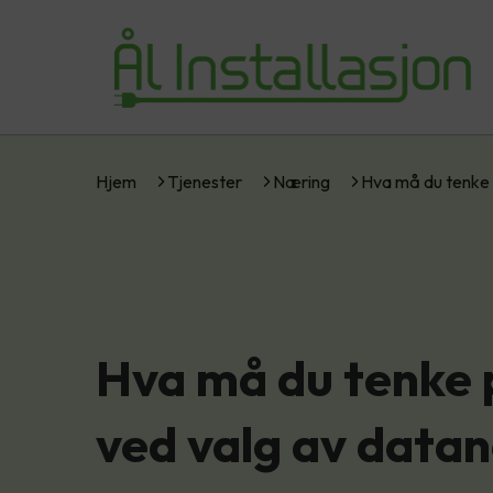
Hjem
Tjenester
Næring
Hva må du tenke
Hva må du tenke 
ved valg av datan