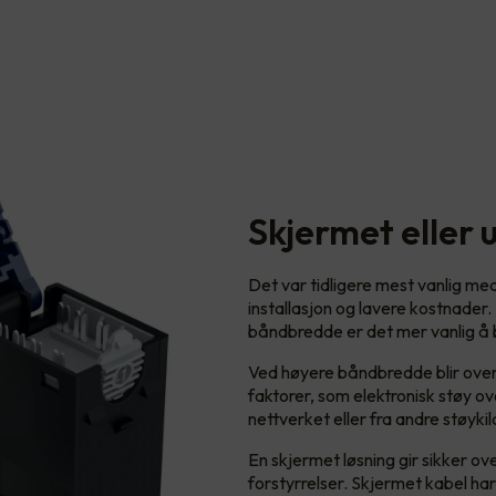
Skjermet eller 
Det var tidligere mest vanlig me
installasjon og lavere kostnader.
båndbredde er det mer vanlig å b
Ved høyere båndbredde blir overf
faktorer, som elektronisk støy over
nettverket eller fra andre støykil
En skjermet løsning gir sikker o
forstyrrelser. Skjermet kabel har