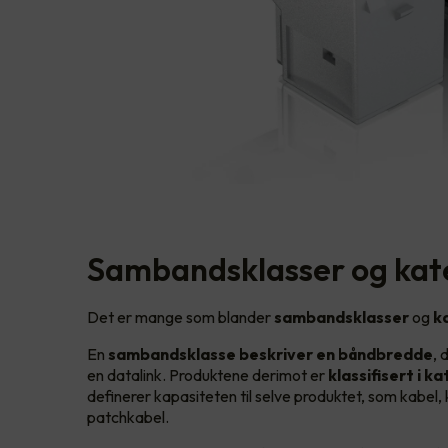
Sambandsklasser og kat
Det er mange som blander
sambandsklasser
og
k
En
sambandsklasse beskriver en båndbredde
, 
en datalink. Produktene derimot er
klassifisert i k
definerer kapasiteten til selve produktet, som kabel,
patchkabel.