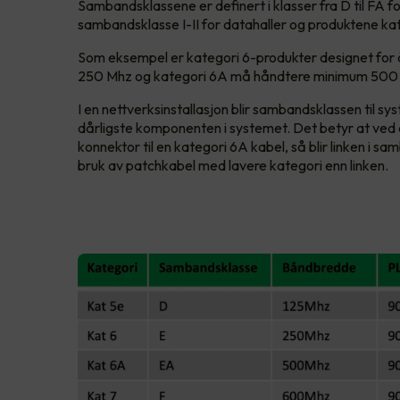
Sambandsklassene er definert i klasser fra D til FA 
sambandsklasse I-II for datahaller og produktene kate
Som eksempel er kategori 6-produkter designet fo
250 Mhz og kategori 6A må håndtere minimum 500 
I en nettverksinstallasjon blir sambandsklassen til s
dårligste komponenten i systemet. Det betyr at ved 
konnektor til en kategori 6A kabel, så blir linken i s
bruk av patchkabel med lavere kategori enn linken.