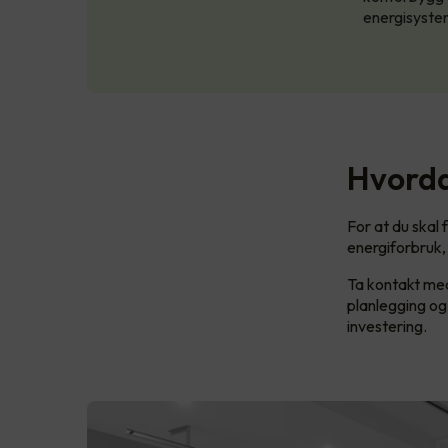
energisyste
Hvorda
For at du skal
energiforbruk,
Ta kontakt med
planlegging og 
investering.