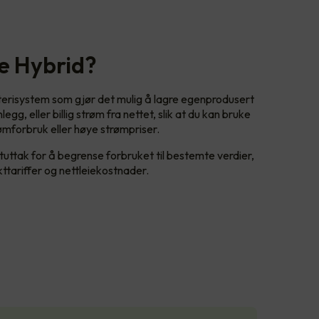
e Hybrid?
terisystem som gjør det mulig å lagre egenprodusert
gg, eller billig strøm fra nettet, slik at du kan bruke
ømforbruk eller høye strømpriser.
ktuttak for å begrense forbruket til bestemte verdier,
kttariffer og nettleiekostnader.