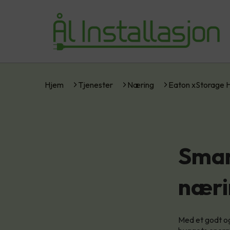
Hjem
Tjenester
Næring
Eaton xStorage 
Smar
næri
Med et godt og