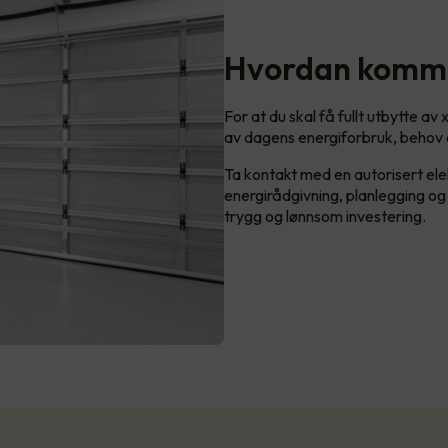
Hvordan komme
For at du skal få fullt utbytte a
av dagens energiforbruk, behov 
Ta kontakt med en autorisert ele
energirådgivning, planlegging og i
trygg og lønnsom investering.