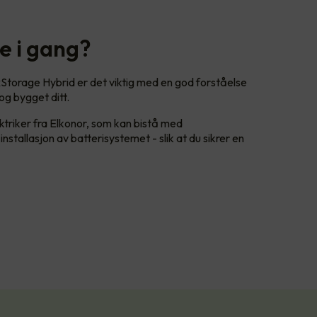
 i gang?
v xStorage Hybrid er det viktig med en god forståelse
og bygget ditt.
ktriker fra Elkonor, som kan bistå med
nstallasjon av batterisystemet - slik at du sikrer en