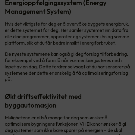
Energioppfølgingssystem (Energy
Management System)
Hvis det viktigste for deg er å overvåke byggets energibruk,
er dette systemet for deg. Her samler systemet inn data fra
alle dine programmer, apparater og systemer i én og samme
plattform, slik at du får bedre innsikt i energiforbruket.
De nyeste systemene kan også gi deg forslag til forbedring,
for eksempel ved å foreslå når varmen bør justeres ned i
løpet av en dag. Dette fordrer selvsagt at du har sensorer på
systemene der dette er ønskelig å få optimaliseringsforslag
på.
Økt driftseffektivitet med
byggautomasjon
Mulighetene er altså mange for deg som ønsker å
optimalisere bygningens funksjoner. Vi i Elkonor ønsker å gi
deg systemer som ikke bare sparer på energien – de skal