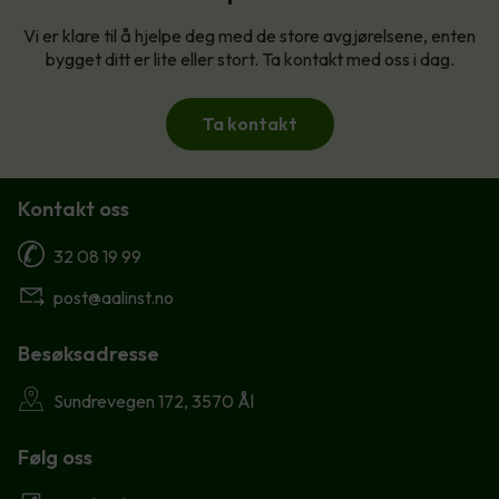
Vi er klare til å hjelpe deg med de store avgjørelsene, enten
bygget ditt er lite eller stort. Ta kontakt med oss i dag.
Ta kontakt
Kontakt oss
32 08 19 99
post@aalinst.no
Besøksadresse
Sundrevegen 172, 3570 Ål
Følg oss