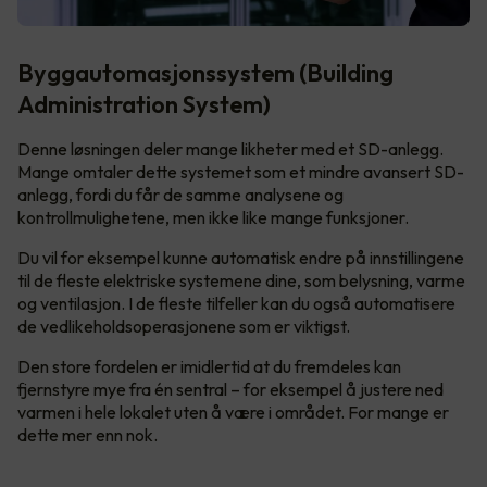
Byggautomasjonssystem (Building
Administration System)
Denne løsningen deler mange likheter med et SD-anlegg.
Mange omtaler dette systemet som et mindre avansert SD-
anlegg, fordi du får de samme analysene og
kontrollmulighetene, men ikke like mange funksjoner.
Du vil for eksempel kunne automatisk endre på innstillingene
til de fleste elektriske systemene dine, som belysning, varme
og ventilasjon. I de fleste tilfeller kan du også automatisere
de vedlikeholdsoperasjonene som er viktigst.
Den store fordelen er imidlertid at du fremdeles kan
fjernstyre mye fra én sentral – for eksempel å justere ned
varmen i hele lokalet uten å være i området. For mange er
dette mer enn nok.