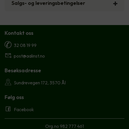
Salgs- og leveringsbetingelser
Kontakt oss
32 08 19 99
post@aalinst.no
Besøksadresse
Sundrevegen 172, 3570 Ål
Følg oss
Facebook
Org.no 982 777 461