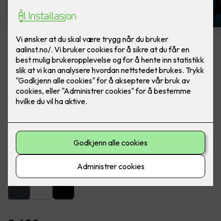
Artes veggarmatur grafitt
Lekker utebelysning fra SG Armaturen. Ferdig
montert, utskifting av lampe.
Artes er en lekker og dekorativ armatur for utendørs eller
innendørs montering på vegg.
Farge