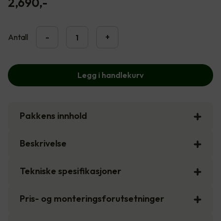
2,690
,-
Antall
-
+
Legg i handlekurv
Pakkens innhold
Beskrivelse
Tekniske spesifikasjoner
Pris- og monteringsforutsetninger