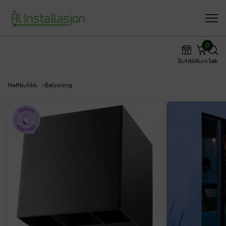
0
Butikk
Kurv
Søk
Nettbutikk
Belysning