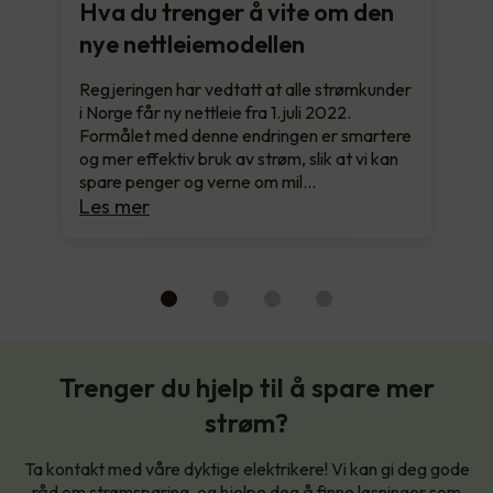
Hva du trenger å vite om den
nye nettleiemodellen
Regjeringen har vedtatt at alle strømkunder
i Norge får ny nettleie fra 1.juli 2022.
Formålet med denne endringen er smartere
og mer effektiv bruk av strøm, slik at vi kan
spare penger og verne om mil…
Les mer
Trenger du hjelp til å spare mer
strøm?
Ta kontakt med våre dyktige elektrikere! Vi kan gi deg gode
råd om strømsparing, og hjelpe deg å finne løsninger som