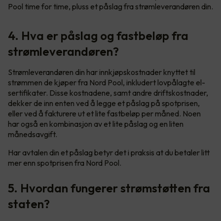
Pool time for time, pluss et påslag fra strømleverandøren din.
4. Hva er påslag og fastbeløp fra
strømleverandøren?
Strømleverandøren din har innkjøpskostnader knyttet til
strømmen de kjøper fra Nord Pool, inkludert lovpålagte el-
sertifikater. Disse kostnadene, samt andre driftskostnader,
dekker de inn enten ved å legge et påslag på spotprisen,
eller ved å fakturere ut et lite fastbeløp per måned. Noen
har også en kombinasjon av et lite påslag og en liten
månedsavgift.
Har avtalen din et påslag betyr det i praksis at du betaler litt
mer enn spotprisen fra Nord Pool.
5. Hvordan fungerer strømstøtten fra
staten?