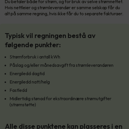
Du betaler både for strøm, og for bruk av selve strømnettet.
Hvis nettleier og strømleverandør er samme selskap får du
alt på samme regning, hvis ikke får du to separate fakturaer.
Typisk vil regningen bestå av
følgende punkter:
Strømforbruk i antall kWh
Påslag og/eller månedsavgift fra strømleverandøren
Energiledd dagtid
Energiledd natt/helg
Fastledd
Midlertidig stønad for ekstraordinære strømutgifter
(strømstøtte)
Alle disse punktene kan plasseres i en