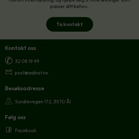
passer ditt behov.
Ta kontakt
Kontakt oss
32 08 19 99
post@aalinst.no
Besøksadresse
Sundrevegen 172, 3570 Ål
Følg oss
Facebook