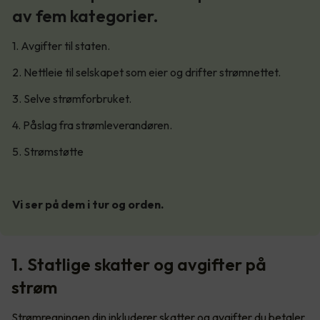
av fem kategorier.
1. Avgifter til staten.
2. Nettleie til selskapet som eier og drifter strømnettet.
3. Selve strømforbruket.
4. Påslag fra strømleverandøren.
5. Strømstøtte
Vi ser på dem i tur og orden.
1. Statlige skatter og avgifter på
strøm
Strømregningen din inkluderer skatter og avgifter du betaler