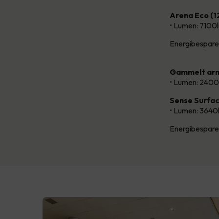
Arena Eco (
• Lumen: 7100
Energibespare
Gammelt arm
• Lumen: 2400
Sense Surfa
• Lumen: 3640
Energibespare