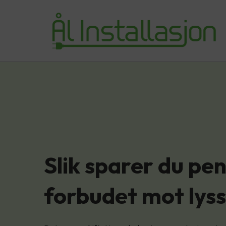
Slik sparer du pe
forbudet mot lyss