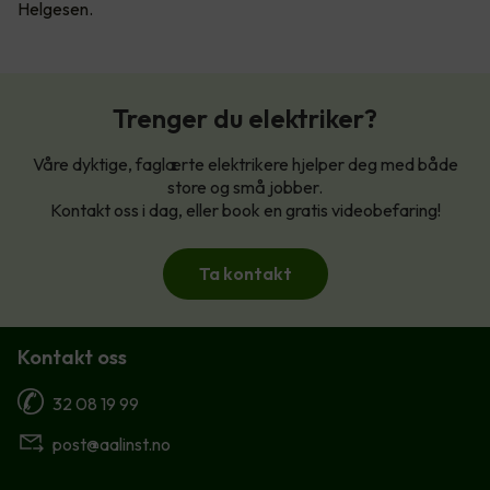
Helgesen.
Trenger du elektriker?
Våre dyktige, faglærte elektrikere hjelper deg med både
store og små jobber.
Kontakt oss i dag, eller book en gratis videobefaring!
Ta kontakt
Kontakt oss
32 08 19 99
post@aalinst.no