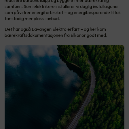
redusere karbonutslipp og bygge et mer bærekraftig
samfunn. Som elektrikere installerer vi daglig installasjoner
som påvirker energiforbruket – og energibesparende tiltak
tar stadig mer plass i anbud.
Det har også Lavangen Elektro erfart – og her kom
bærekraftsdokumentasjonen fra Elkonor godt med.