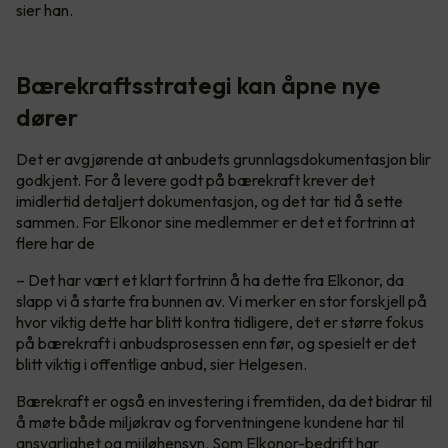
sier han.
Bærekraftsstrategi kan åpne nye
dører
Det er avgjørende at anbudets grunnlagsdokumentasjon blir
godkjent. For å levere godt på bærekraft krever det
imidlertid detaljert dokumentasjon, og det tar tid å sette
sammen. For Elkonor sine medlemmer er det et fortrinn at
flere har de
– Det har vært et klart fortrinn å ha dette fra Elkonor, da
slapp vi å starte fra bunnen av. Vi merker en stor forskjell på
hvor viktig dette har blitt kontra tidligere, det er større fokus
på bærekraft i anbudsprosessen enn før, og spesielt er det
blitt viktig i offentlige anbud, sier Helgesen.
Bærekraft er også en investering i fremtiden, da det bidrar til
å møte både miljøkrav og forventningene kundene har til
ansvarlighet og mijløhensyn. Som Elkonor-bedrift har