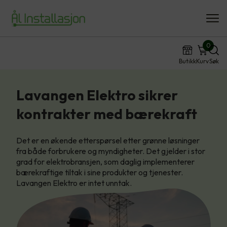
0
Butikk
Kurv
Søk
Lavangen Elektro sikrer
kontrakter med bærekraft
Det er en økende etterspørsel etter grønne løsninger
fra både forbrukere og myndigheter. Det gjelder i stor
grad for elektrobransjen, som daglig implementerer
bærekraftige tiltak i sine produkter og tjenester.
Lavangen Elektro er intet unntak.